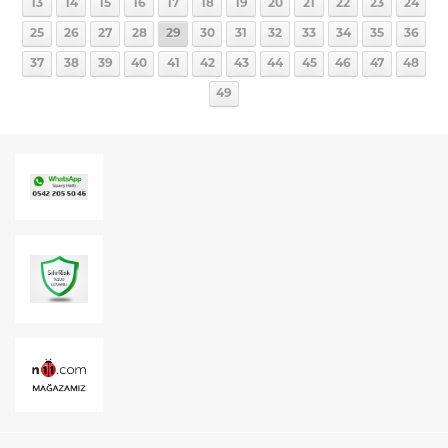
13
14
15
16
17
18
19
20
21
22
23
24
25
26
27
28
29
30
31
32
33
34
35
36
37
38
39
40
41
42
43
44
45
46
47
48
49