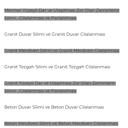
Mermer Yüzeyli Dar ve Ulaşılması Zor Olan Zeminlerin
Silimi , Cilalanması ve Parlatılması
Granit Duvar Silimi ve Granit Duvar Cilalanması
Granit Merdiven Silimi ve Granit Merdiven Cilalanması
Granit Tezgah Silimi ve Granit Tezgah Cilalanması
Granit Yüzeyli Dar ve Ulaşılması Zor Olan Zeminlerin
Silimi , Cilalanması ve Parlatılması
Beton Duvar Silimi ve Beton Duvar Cilalanması
Beton Merdiven Silimi ve Beton Merdiven Cilalanması