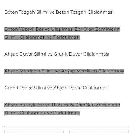
Beton Tezgah Silimi ve Beton Tezgah Cilalanması
Beton Yüzeyli Dar ve Ulaşılması Zor Olan Zeminlerin
Silimi , Cilalanması ve Parlatılması
Ahşap Duvar Silimi ve Granit Duvar Cilalanması
Ahşap Merdiven Silimi ve Ahşap Merdiven Cilalanması
Granit Parke Silimi ve Ahşap Parke Cilalanması
Ahşap Yüzeyli Dar ve Ulaşılması Zor Olan Zeminlerin
Silimi , Cilalanması ve Parlatılması