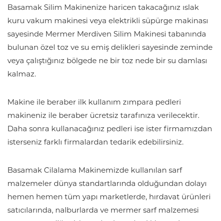
Basamak Silim Makinenize haricen takacağınız ıslak
kuru vakum makinesi veya elektrikli süpürge makinası
sayesinde Mermer Merdiven Silim Makinesi tabanında
bulunan özel toz ve su emiş delikleri sayesinde zeminde
veya çalıştığınız bölgede ne bir toz nede bir su damlası
kalmaz.
Makine ile beraber ilk kullanım zımpara pedleri
makineniz ile beraber ücretsiz tarafınıza verilecektir.
Daha sonra kullanacağınız pedleri ise ister firmamızdan
isterseniz farklı firmalardan tedarik edebilirsiniz.
Basamak Cilalama Makinemizde kullanılan sarf
malzemeler dünya standartlarında olduğundan dolayı
hemen hemen tüm yapı marketlerde, hırdavat ürünleri
satıcılarında, nalburlarda ve mermer sarf malzemesi