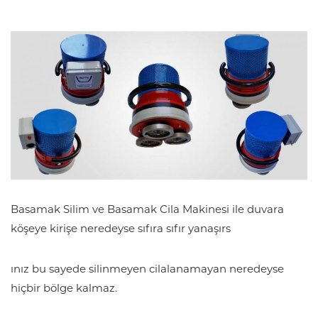
Basamak Silim ve Basamak Cila Makinesi ile duvara
köşeye kirişe neredeyse sıfıra sıfır yanaşırs
ınız bu sayede silinmeyen cilalanamayan neredeyse
hiçbir bölge kalmaz.