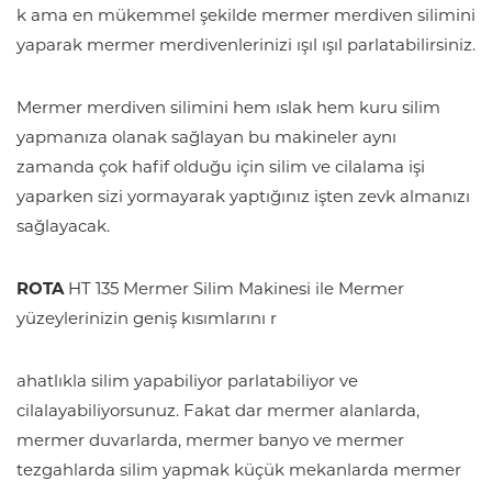
k ama en mükemmel şekilde mermer merdiven silimini
yaparak mermer merdivenlerinizi ışıl ışıl parlatabilirsiniz.
Mermer merdiven silimini hem ıslak hem kuru silim
yapmanıza olanak sağlayan bu makineler aynı
zamanda çok hafif olduğu için silim ve cilalama işi
yaparken sizi yormayarak yaptığınız işten zevk almanızı
sağlayacak.
ROTA
HT 135 Mermer Silim Makinesi ile Mermer
yüzeylerinizin geniş kısımlarını r
ahatlıkla silim yapabiliyor parlatabiliyor ve
cilalayabiliyorsunuz. Fakat dar mermer alanlarda,
mermer duvarlarda, mermer banyo ve mermer
tezgahlarda silim yapmak küçük mekanlarda mermer