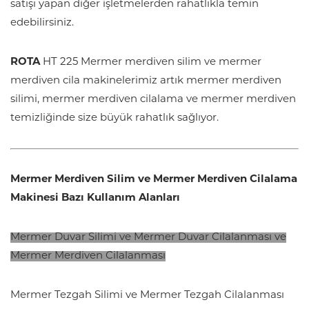
satışı yapan diğer işletmelerden rahatlıkla temin
edebilirsiniz.
ROTA
HT 225 Mermer merdiven silim ve mermer
merdiven cila makinelerimiz artık mermer merdiven
silimi, mermer merdiven cilalama ve mermer merdiven
temizliğinde size büyük rahatlık sağlıyor.
Mermer Merdiven Silim ve Mermer Merdiven Cilalama
Makinesi Bazı Kullanım Alanla
rı
Mermer Duvar Silimi ve Mermer Duvar Cilalanması ve
Mermer Merdiven Cilalanması
Mermer Tezgah Silimi ve Mermer Tezgah Cilalanması