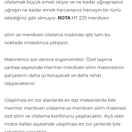
cilalamak büyük emek istiyor ve ne kadar uğraşırsanız
uğraşın ne kadar emek harcarsanız harcayın bir türlü
istediğiniz gibi olmuyor.
ROTA
HT 225 merdiven
silim ve merdiven cilalama makinası işte tam bu
noktada imdadınıza yetişiyor.
Makinemiz son derece ergonomiktir. Özel taşıma
çantası sayesinde mermer merdiven silim makinesinin
parçalarını daha iyi koruyacak ve daha rahat
taşıyacaksınız.
Ulaşılması en zor alanlarda en dar mekanlarda bile
mermer merdiven cilalama ve merdiven silim makinesi
size silim ve cilalama konforunu yaşatacaktır. Açılı olan
motor kafası sayesinde ulaşılması en zor yerlerde bile