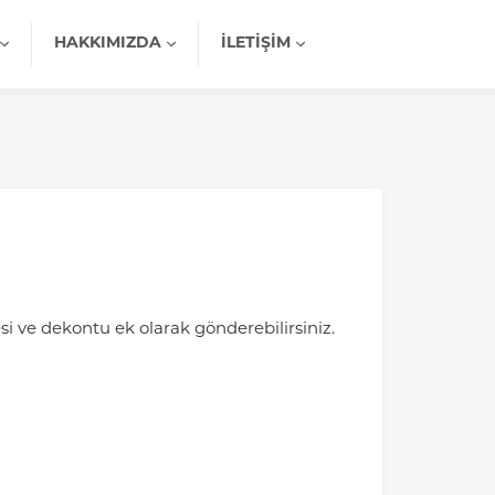
HAKKIMIZDA
İLETIŞIM
esi ve dekontu ek olarak gönderebilirsiniz.