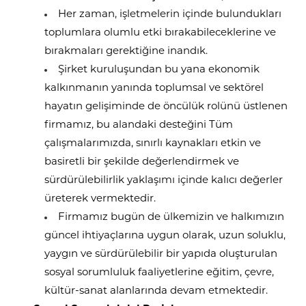
Her zaman, işletmelerin içinde bulundukları
toplumlara olumlu etki bırakabileceklerine ve
bırakmaları gerektiğine inandık.
Şirket kuruluşundan bu yana ekonomik
kalkınmanın yanında toplumsal ve sektörel
hayatın gelişiminde de öncülük rolünü üstlenen
firmamız, bu alandaki desteğini Tüm
çalışmalarımızda, sınırlı kaynakları etkin ve
basiretli bir şekilde değerlendirmek ve
sürdürülebilirlik yaklaşımı içinde kalıcı değerler
üreterek vermektedir.
Firmamız bugün de ülkemizin ve halkımızın
güncel ihtiyaçlarına uygun olarak, uzun soluklu,
yaygın ve sürdürülebilir bir yapıda oluşturulan
sosyal sorumluluk faaliyetlerine eğitim, çevre,
kültür-sanat alanlarında devam etmektedir.