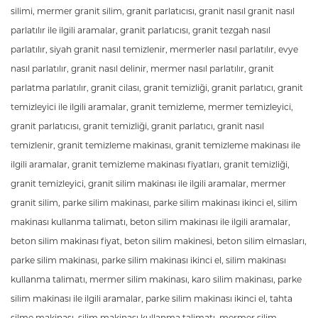
silimi, mermer granit silim, granit parlatıcısı, granit nasıl granit nasıl
parlatılır ile ilgili aramalar, granit parlatıcısı, granit tezgah nasıl
parlatılır, siyah granit nasıl temizlenir, mermerler nasıl parlatılır, evye
nasıl parlatılır, granit nasıl delinir, mermer nasıl parlatılır, granit
parlatma parlatılır, granit cilası, granit temizliği, granit parlatıcı, granit
temizleyici ile ilgili aramalar, granit temizleme, mermer temizleyici,
granit parlatıcısı, granit temizliği, granit parlatıcı, granit nasıl
temizlenir, granit temizleme makinası, granit temizleme makinası ile
ilgili aramalar, granit temizleme makinası fiyatları, granit temizliği,
granit temizleyici, granit silim makinası ile ilgili aramalar, mermer
granit silim, parke silim makinası, parke silim makinası ikinci el, silim
makinası kullanma talimatı, beton silim makinası ile ilgili aramalar,
beton silim makinası fiyat, beton silim makinesi, beton silim elmasları,
parke silim makinası, parke silim makinası ikinci el, silim makinası
kullanma talimatı, mermer silim makinası, karo silim makinası, parke
silim makinası ile ilgili aramalar, parke silim makinası ikinci el, tahta