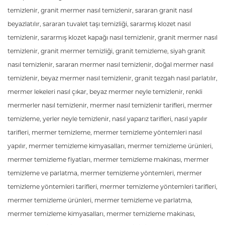
temizlenir, granit mermer nasıl temizlenir, sararan granit nasıl
beyazlatılır, sararan tuvalet taşı temizliği, sararmış klozet nasıl
temizlenir, sararmış klozet kapağı nasıl temizlenir, granit mermer nasıl
temizlenir, granit mermer temizliği, granit temizleme, siyah granit
nasıl temizlenir, sararan mermer nasıl temizlenir, doğal mermer nasıl
temizlenir, beyaz mermer nasıl temizlenir, granit tezgah nasıl parlatılır,
mermer lekeleri nasıl çıkar, beyaz mermer neyle temizlenir, renkli
mermerler nasıl temizlenir, mermer nasıl temizlenir tarifleri, mermer
temizleme, yerler neyle temizlenir, nasıl yaparız tarifleri, nasıl yapılır
tarifleri, mermer temizleme, mermer temizleme yöntemleri nasıl
yapılır, mermer temizleme kimyasalları, mermer temizleme ürünleri,
mermer temizleme fiyatları, mermer temizleme makinası, mermer
temizleme ve parlatma, mermer temizleme yöntemleri, mermer
temizleme yöntemleri tarifleri, mermer temizleme yöntemleri tarifleri,
mermer temizleme ürünleri, mermer temizleme ve parlatma,
mermer temizleme kimyasalları, mermer temizleme makinası,