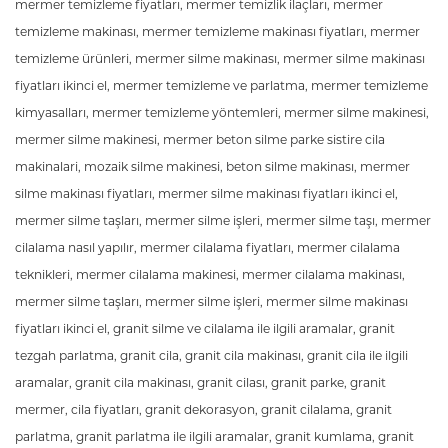
mermer temizleme fiyatları, mermer temizlik ilaçları, mermer
temizleme makinası, mermer temizleme makinası fiyatları, mermer
temizleme ürünleri, mermer silme makinası, mermer silme makinası
fiyatları ikinci el, mermer temizleme ve parlatma, mermer temizleme
kimyasalları, mermer temizleme yöntemleri, mermer silme makinesi,
mermer silme makinesi, mermer beton silme parke sistire cila
makinalari, mozaik silme makinesi, beton silme makinası, mermer
silme makinası fiyatları, mermer silme makinası fiyatları ikinci el,
mermer silme taşları, mermer silme işleri, mermer silme taşı, mermer
cilalama nasıl yapılır, mermer cilalama fiyatları, mermer cilalama
teknikleri, mermer cilalama makinesi, mermer cilalama makinası,
mermer silme taşları, mermer silme işleri, mermer silme makinası
fiyatları ikinci el, granit silme ve cilalama ile ilgili aramalar, granit
tezgah parlatma, granit cila, granit cila makinası, granit cila ile ilgili
aramalar, granit cila makinası, granit cilası, granit parke, granit
mermer, cila fiyatları, granit dekorasyon, granit cilalama, granit
parlatma, granit parlatma ile ilgili aramalar, granit kumlama, granit