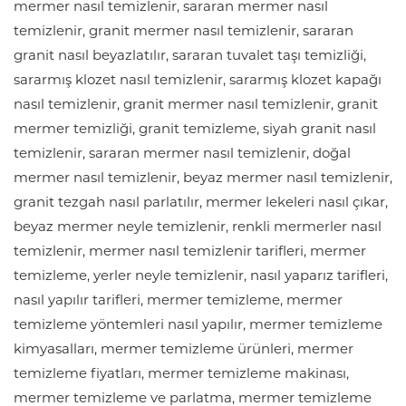
mermer nasıl temizlenir, sararan mermer nasıl
temizlenir, granit mermer nasıl temizlenir, sararan
granit nasıl beyazlatılır, sararan tuvalet taşı temizliği,
sararmış klozet nasıl temizlenir, sararmış klozet kapağı
nasıl temizlenir, granit mermer nasıl temizlenir, granit
mermer temizliği, granit temizleme, siyah granit nasıl
temizlenir, sararan mermer nasıl temizlenir, doğal
mermer nasıl temizlenir, beyaz mermer nasıl temizlenir,
granit tezgah nasıl parlatılır, mermer lekeleri nasıl çıkar,
beyaz mermer neyle temizlenir, renkli mermerler nasıl
temizlenir, mermer nasıl temizlenir tarifleri, mermer
temizleme, yerler neyle temizlenir, nasıl yaparız tarifleri,
nasıl yapılır tarifleri, mermer temizleme, mermer
temizleme yöntemleri nasıl yapılır, mermer temizleme
kimyasalları, mermer temizleme ürünleri, mermer
temizleme fiyatları, mermer temizleme makinası,
mermer temizleme ve parlatma, mermer temizleme