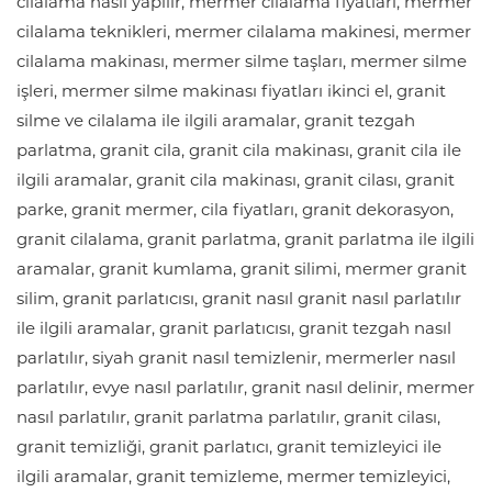
cilalama nasıl yapılır, mermer cilalama fiyatları, mermer
cilalama teknikleri, mermer cilalama makinesi, mermer
cilalama makinası, mermer silme taşları, mermer silme
işleri, mermer silme makinası fiyatları ikinci el, granit
silme ve cilalama ile ilgili aramalar, granit tezgah
parlatma, granit cila, granit cila makinası, granit cila ile
ilgili aramalar, granit cila makinası, granit cilası, granit
parke, granit mermer, cila fiyatları, granit dekorasyon,
granit cilalama, granit parlatma, granit parlatma ile ilgili
aramalar, granit kumlama, granit silimi, mermer granit
silim, granit parlatıcısı, granit nasıl granit nasıl parlatılır
ile ilgili aramalar, granit parlatıcısı, granit tezgah nasıl
parlatılır, siyah granit nasıl temizlenir, mermerler nasıl
parlatılır, evye nasıl parlatılır, granit nasıl delinir, mermer
nasıl parlatılır, granit parlatma parlatılır, granit cilası,
granit temizliği, granit parlatıcı, granit temizleyici ile
ilgili aramalar, granit temizleme, mermer temizleyici,