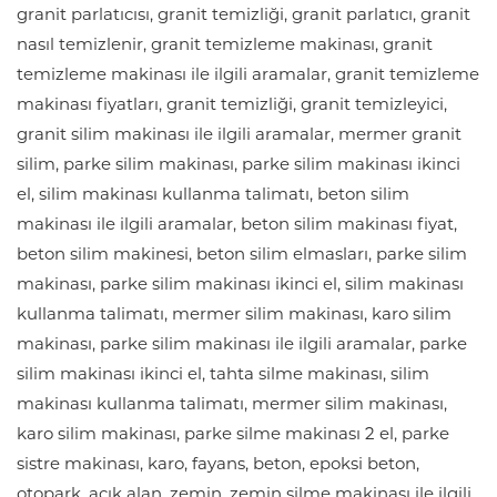
granit parlatıcısı, granit temizliği, granit parlatıcı, granit
nasıl temizlenir, granit temizleme makinası, granit
temizleme makinası ile ilgili aramalar, granit temizleme
makinası fiyatları, granit temizliği, granit temizleyici,
granit silim makinası ile ilgili aramalar, mermer granit
silim, parke silim makinası, parke silim makinası ikinci
el, silim makinası kullanma talimatı, beton silim
makinası ile ilgili aramalar, beton silim makinası fiyat,
beton silim makinesi, beton silim elmasları, parke silim
makinası, parke silim makinası ikinci el, silim makinası
kullanma talimatı, mermer silim makinası, karo silim
makinası, parke silim makinası ile ilgili aramalar, parke
silim makinası ikinci el, tahta silme makinası, silim
makinası kullanma talimatı, mermer silim makinası,
karo silim makinası, parke silme makinası 2 el, parke
sistre makinası, karo, fayans, beton, epoksi beton,
otopark, açık alan, zemin, zemin silme makinası ile ilgili