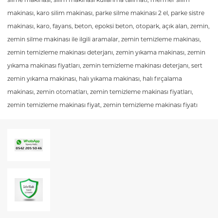
silme makinası, silim makinası kullanma talimatı, mermer silim
makinası, karo silim makinası, parke silme makinası 2 el, parke sistre
makinası, karo, fayans, beton, epoksi beton, otopark, açık alan, zemin,
zemin silme makinası ile ilgili aramalar, zemin temizleme makinası,
zemin temizleme makinası deterjanı, zemin yıkama makinası, zemin
yıkama makinası fiyatları, zemin temizleme makinası deterjanı, sert
zemin yıkama makinası, halı yıkama makinası, halı fırçalama
makinası, zemin otomatları, zemin temizleme makinası fiyatları,
zemin temizleme makinası fiyat, zemin temizleme makinası fiyatı