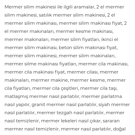
Mermer silim makinesi ile ilgili aramalar, 2 el mermer
silim makinesi, satılık mermer silim makinesi, 2 el
mermer silim makinası, mermer silim makinası fiyat, 2
el mermer makınaları, mermer kesme makinası,
mermer makinaları, mermer silim fiyatları, ikinci el
mermer silim makinası, beton silim makinası fiyat,
mermer silim makinesi, mermer silim makinaları,
mermer silme makinası fiyatları, mermer cila makinası,
mermer cila makinası fiyat, mermer cilası, mermer
makinaları, mermer makine, mermer kesme, mermer
cila fiyatları, mermer cila çeşitleri, mermer cila taşı,
matlaşmış mermer nasıl parlatılır, mermer parlatma
nasıl yapılır, granit mermer nasıl parlatılır, siyah mermer
nasıl parlatılır, mermer tezgah nasıl parlatılır, mermer
nasıl temizlenir, mermer lekeleri nasıl çıkar, sararan
mermer nasıl temizlenir, mermer nasıl parlatılır, doğal