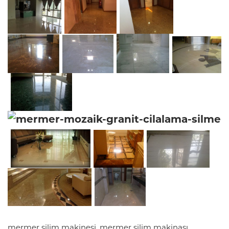
mermer silim makinesi, mermer silim makinası,