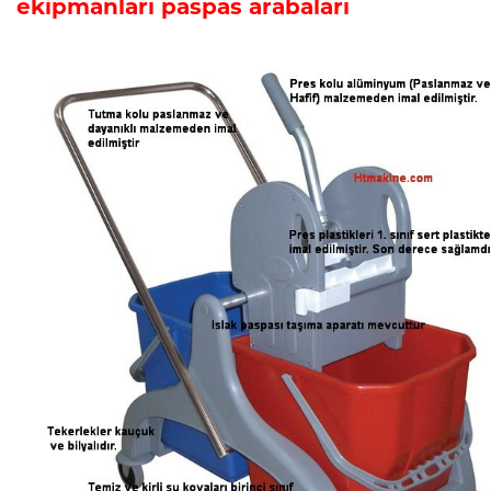
ekipmanları paspas arabaları