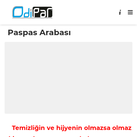
Paspas Arabası
Temizliğin ve hijyenin olmazsa olmaz