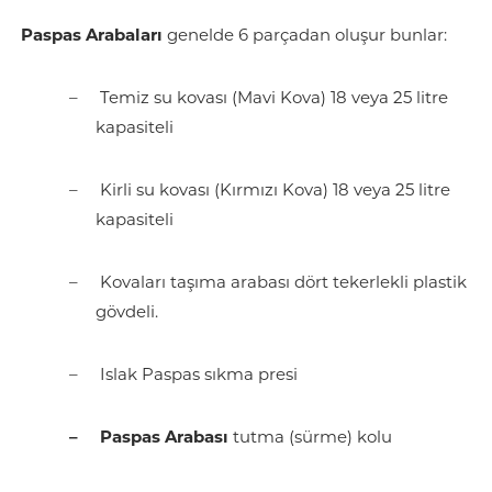
Paspas Arabaları
genelde 6 parçadan oluşur bunlar:
–
Temiz su kovası (Mavi Kova) 18 veya 25 litre
kapasiteli
–
Kirli su kovası (Kırmızı Kova) 18 veya 25 litre
kapasiteli
–
Kovaları taşıma arabası dört tekerlekli plastik
gövdeli.
–
Islak Paspas sıkma presi
– Paspas Arabası
tutma (sürme) kolu