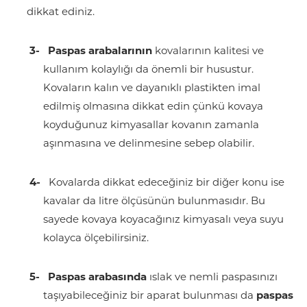
dikkat ediniz.
3-
Paspas arabalarının
kovalarının kalitesi ve
kullanım kolaylığı da önemli bir husustur.
Kovaların kalın ve dayanıklı plastikten imal
edilmiş olmasına dikkat edin çünkü kovaya
koyduğunuz kimyasallar kovanın zamanla
aşınmasına ve delinmesine sebep olabilir.
4-
Kovalarda dikkat edeceğiniz bir diğer konu ise
kavalar da litre ölçüsünün bulunmasıdır. Bu
sayede kovaya koyacağınız kimyasalı veya suyu
kolayca ölçebilirsiniz.
5-
Paspas arabasında
ıslak ve nemli paspasınızı
taşıyabileceğiniz bir aparat bulunması da
paspas