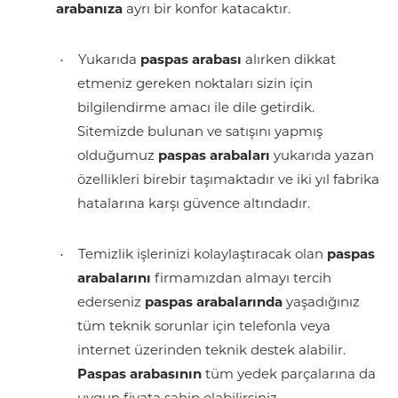
arabanıza
ayrı bir konfor katacaktır.
·
Yukarıda
paspas arabası
alırken dikkat
etmeniz gereken noktaları sizin için
bilgilendirme amacı ile dile getirdik.
Sitemizde bulunan ve satışını yapmış
olduğumuz
paspas arabaları
yukarıda yazan
özellikleri birebir taşımaktadır ve iki yıl fabrika
hatalarına karşı güvence altındadır.
·
Temizlik işlerinizi kolaylaştıracak olan
paspas
arabalarını
firmamızdan almayı tercih
ederseniz
paspas arabalarında
yaşadığınız
tüm teknik sorunlar için telefonla veya
internet üzerinden teknik destek alabilir.
Paspas arabasının
tüm yedek parçalarına da