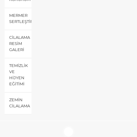
MERMER
SERTLEŞTIRME
CILALAMA
RESIM
GALERI
TEMIZLIK
VE
HIJYEN
EĞITIMI
ZEMIN
CILALAMA