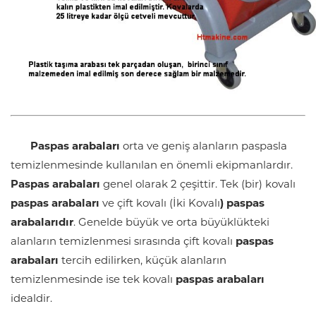
Paspas arabaları
orta ve geniş alanların paspasla
temizlenmesinde kullanılan en önemli ekipmanlardır.
Paspas arabaları
genel olarak 2 çeşittir. Tek (bir) kovalı
paspas arabaları
ve çift kovalı (İki Kovalı
) paspas
arabalarıdır
. Genelde büyük ve orta büyüklükteki
alanların temizlenmesi sırasında çift kovalı
paspas
arabaları
tercih edilirken, küçük alanların
temizlenmesinde ise tek kovalı
paspas arabaları
idealdir.