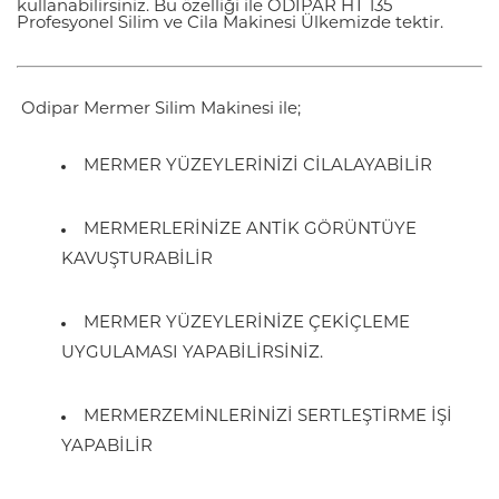
kullanabilirsiniz. Bu özelliği ile ODİPAR HT 135
Profesyonel Silim ve Cila Makinesi Ülkemizde tektir.
Odipar Mermer Silim Makinesi ile;
MERMER YÜZEYLERİNİZİ CİLALAYABİLİR
MERMERLERİNİZE ANTİK GÖRÜNTÜYE
KAVUŞTURABİLİR
MERMER YÜZEYLERİNİZE ÇEKİÇLEME
UYGULAMASI YAPABİLİRSİNİZ.
MERMERZEMİNLERİNİZİ SERTLEŞTİRME İŞİ
YAPABİLİR