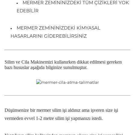
MERMER ZEMİNİNİZDEKİ TÜM ÇİZİKLERİ YOK
EDEBİLİR
MERMER ZEMİNİNİZDEKİ KİMYASAL
HASARLARINI GİDEREBİLİRSİNİZ
Silim ve Cila Makinemizi kullanırken dikkat edilmesi gereken
bazı hususlar aşağıda bilginize sunulmuştur.
Düşünsenize bir mermer silim işi aldınız ama işveren size işi
vermeden evvel 1-2 metre silim işi yapmanızı istedi.