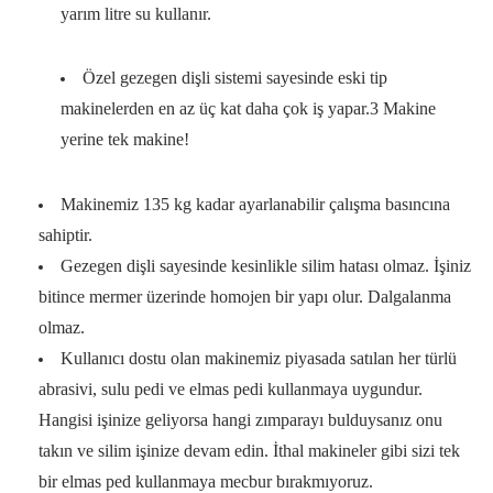
yarım litre su kullanır.
Özel gezegen dişli sistemi sayesinde eski tip
makinelerden en az üç kat daha çok iş yapar.3 Makine
yerine tek makine!
Makinemiz 135 kg kadar ayarlanabilir çalışma basıncına
sahiptir.
Gezegen dişli sayesinde kesinlikle silim hatası olmaz. İşiniz
bitince mermer üzerinde homojen bir yapı olur. Dalgalanma
olmaz.
Kullanıcı dostu olan makinemiz piyasada satılan her türlü
abrasivi, sulu pedi ve elmas pedi kullanmaya uygundur.
Hangisi işinize geliyorsa hangi zımparayı bulduysanız onu
takın ve silim işinize devam edin. İthal makineler gibi sizi tek
bir elmas ped kullanmaya mecbur bırakmıyoruz.