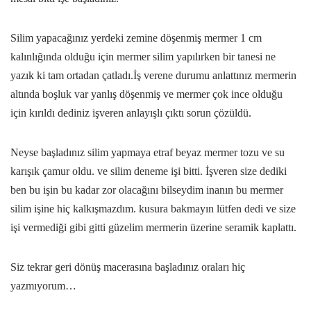
Silim yapacağınız yerdeki zemine döşenmiş mermer 1 cm
kalınlığında olduğu için mermer silim yapılırken bir tanesi ne
yazık ki tam ortadan çatladı.İş verene durumu anlattınız mermerin
altında boşluk var yanlış döşenmiş ve mermer çok ince olduğu
için kırıldı dediniz işveren anlayışlı çıktı sorun çözüldü.
Neyse başladınız silim yapmaya etraf beyaz mermer tozu ve su
karışık çamur oldu. ve silim deneme işi bitti. İşveren size dediki
ben bu işin bu kadar zor olacağını bilseydim inanın bu mermer
silim işine hiç kalkışmazdım. kusura bakmayın lütfen dedi ve size
işi vermediği gibi gitti güzelim mermerin üzerine seramik kaplattı.
Siz tekrar geri dönüş macerasına başladınız oraları hiç
yazmıyorum…