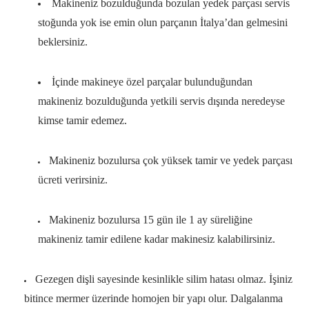
Makineniz bozulduğunda bozulan yedek parçası servis
stoğunda yok ise emin olun parçanın İtalya’dan gelmesini
beklersiniz.
İçinde makineye özel parçalar bulunduğundan
makineniz bozulduğunda yetkili servis dışında neredeyse
kimse tamir edemez.
Makineniz bozulursa çok yüksek tamir ve yedek parçası
ücreti verirsiniz.
Makineniz bozulursa 15 gün ile 1 ay süreliğine
makineniz tamir edilene kadar makinesiz kalabilirsiniz.
Gezegen dişli sayesinde kesinlikle silim hatası olmaz. İşiniz
bitince mermer üzerinde homojen bir yapı olur. Dalgalanma