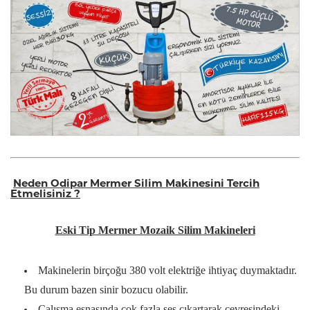
Neden Odipar Mermer Silim Makinesini Tercih
Etmelisiniz ?
Eski Tip Mermer Mozaik Silim Makineleri
Makinelerin birçoğu 380 volt elektriğe ihtiyaç duymaktadır.
Bu durum bazen sinir bozucu olabilir.
Çalışma esnasında çok fazla ses çıkartarak çevresindeki