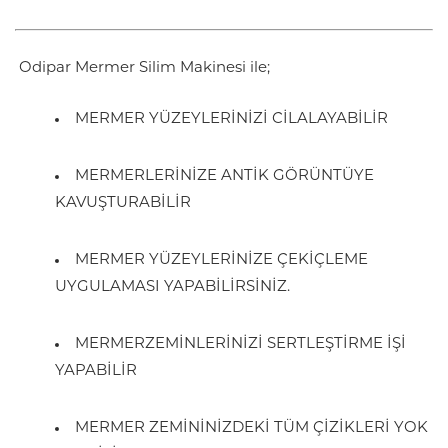
Odipar Mermer Silim Makinesi ile;
MERMER YÜZEYLERİNİZİ CİLALAYABİLİR
MERMERLERİNİZE ANTİK GÖRÜNTÜYE
KAVUŞTURABİLİR
MERMER YÜZEYLERİNİZE ÇEKİÇLEME
UYGULAMASI YAPABİLİRSİNİZ.
MERMERZEMİNLERİNİZİ SERTLEŞTİRME İŞİ
YAPABİLİR
MERMER ZEMİNİNİZDEKİ TÜM ÇİZİKLERİ YOK