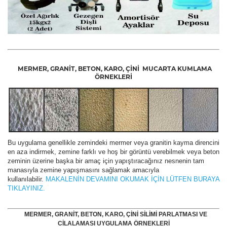
MERMER, GRANİT, BETON, KARO, ÇİNİ
MUCARTA KUMLAMA
ÖRNEKLERİ
Bu uygulama genellikle zemindeki mermer veya granitin kayma direncini
en aza indirmek, zemine farklı ve hoş bir görüntü verebilmek veya beton
zeminin üzerine başka bir amaç için yapıştıracağınız nesnenin tam
manasıyla zemine yapışmasını sağlamak amacıyla
kullanılabilir.
MAKALENİN DEVAMINI OKUMAK İÇİN LÜTFEN BURAYA
TIKLAYINIZ.
MERMER, GRANİT, BETON, KARO, ÇİNİ SİLİMİ PARLATMASI VE
CİLALAMASI UYGULAMA ÖRNEKLERİ