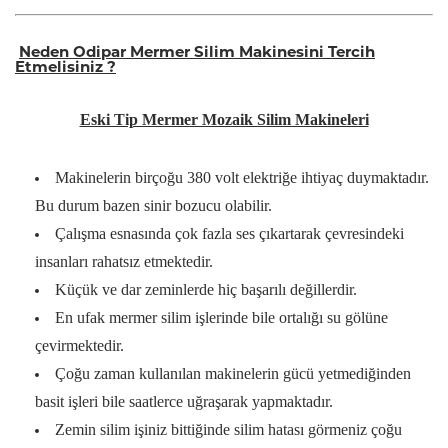
Neden Odipar Mermer Silim Makinesini Tercih
Etmelisiniz ?
Eski Tip Mermer Mozaik Silim Makineleri
Makinelerin birçoğu 380 volt elektriğe ihtiyaç duymaktadır.
Bu durum bazen sinir bozucu olabilir.
Çalışma esnasında çok fazla ses çıkartarak çevresindeki
insanları rahatsız etmektedir.
Küçük ve dar zeminlerde hiç başarılı değillerdir.
En ufak mermer silim işlerinde bile ortalığı su gölüne
çevirmektedir.
Çoğu zaman kullanılan makinelerin gücü yetmediğinden
basit işleri bile saatlerce uğraşarak yapmaktadır.
Zemin silim işiniz bittiğinde silim hatası görmeniz çoğu