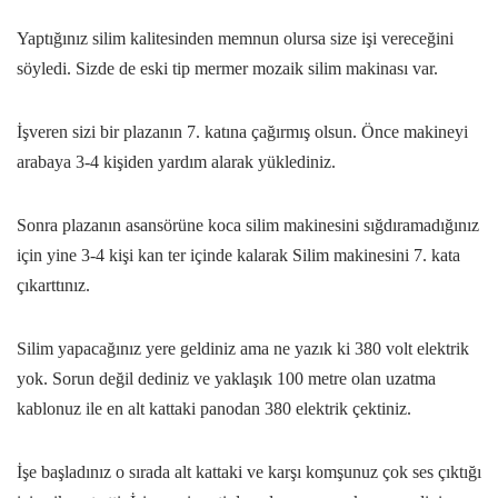
Yaptığınız silim kalitesinden memnun olursa size işi vereceğini
söyledi. Sizde de eski tip mermer mozaik silim makinası var.
İşveren sizi bir plazanın 7. katına çağırmış olsun. Önce makineyi
arabaya 3-4 kişiden yardım alarak yüklediniz.
Sonra plazanın asansörüne koca silim makinesini sığdıramadığınız
için yine 3-4 kişi kan ter içinde kalarak Silim makinesini 7. kata
çıkarttınız.
Silim yapacağınız yere geldiniz ama ne yazık ki 380 volt elektrik
yok. Sorun değil dediniz ve yaklaşık 100 metre olan uzatma
kablonuz ile en alt kattaki panodan 380 elektrik çektiniz.
İşe başladınız o sırada alt kattaki ve karşı komşunuz çok ses çıktığı