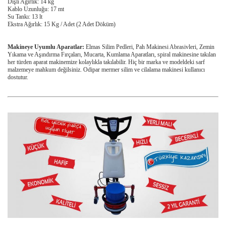
Dişli Ağırlık: 14 kg
Kablo Uzunluğu: 17 mt
Su Tankı: 13 lt
Ekstra Ağırlık: 15 Kg / Adet (2 Adet Döküm)
Makineye Uyumlu Aparatlar:
Elmas Silim Pedleri, Pah Makinesi Abrasivleri, Zemin
Yıkama ve Aşındırma Fırçaları, Mucarta, Kumlama Aparatları, spiral makinesine takılan
her türden aparat makinemize kolaylıkla takılabilir. Hiç bir marka ve modeldeki sarf
malzemeye mahkum değilsiniz. Odipar mermer silim ve cilalama makinesi kullanıcı
dostutur.