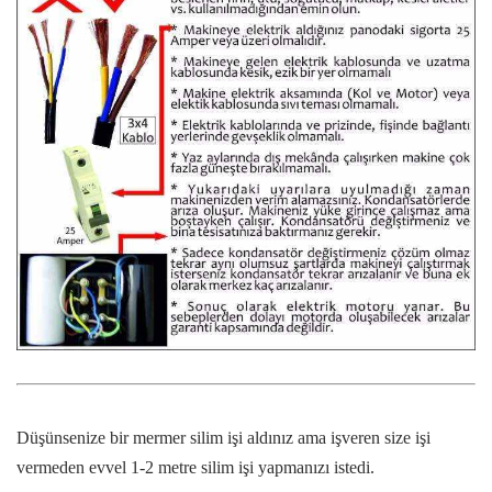
Düşünsenize bir mermer silim işi aldınız ama işveren size işi
vermeden evvel 1-2 metre silim işi yapmanızı istedi.