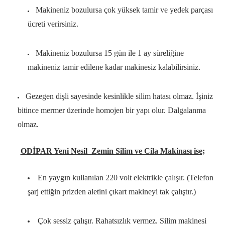
Makineniz bozulursa çok yüksek tamir ve yedek parçası
ücreti verirsiniz.
Makineniz bozulursa 15 gün ile 1 ay süreliğine
makineniz tamir edilene kadar makinesiz kalabilirsiniz.
Gezegen dişli sayesinde kesinlikle silim hatası olmaz. İşiniz
bitince mermer üzerinde homojen bir yapı olur. Dalgalanma
olmaz.
ODİPAR Yeni Nesil Zemin Silim ve Cila Makinası ise;
En yaygın kullanılan 220 volt elektrikle çalışır. (Telefon
şarj ettiğin prizden aletini çıkart makineyi tak çalıştır.)
Çok sessiz çalışır. Rahatsızlık vermez. Silim makinesi