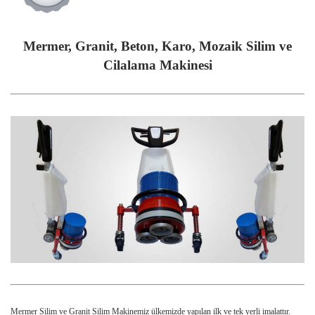
Mermer, Granit, Beton, Karo, Mozaik Silim ve
Cilalama Makinesi
Mermer Silim ve Granit Silim Makinemiz ülkemizde yapılan ilk ve tek yerli imalattır.