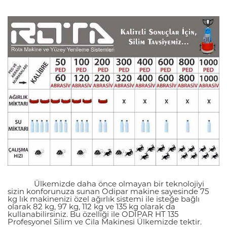
Ülkemizde daha önce olmayan bir teknolojiyi
sizin konforunuza sunan Odipar makine sayesinde 75
kg lık makinenizi özel ağırlık sistemi ile isteğe bağlı
olarak 82 kg, 97 kg, 112 kg ve 135 kg olarak da
kullanabilirsiniz. Bu özelliği ile ODİPAR HT 135
Profesyonel Silim ve Cila Makinesi Ülkemizde tektir.