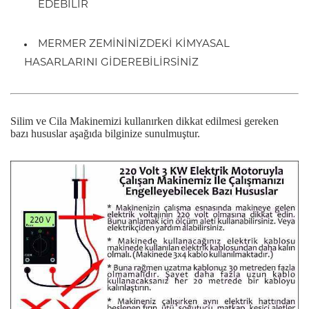
EDEBİLİR
MERMER ZEMİNİNİZDEKİ KİMYASAL
HASARLARINI GİDEREBİLİRSİNİZ
Silim ve Cila Makinemizi kullanırken dikkat edilmesi gereken
bazı hususlar aşağıda bilginize sunulmuştur.