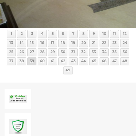
1
2
3
4
5
6
7
8
9
10
11
12
13
14
15
16
17
18
19
20
21
22
23
24
25
26
27
28
29
30
31
32
33
34
35
36
37
38
39
40
41
42
43
44
45
46
47
48
49