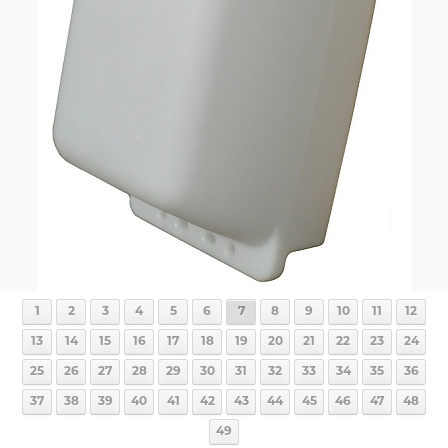
1
2
3
4
5
6
7
8
9
10
11
12
13
14
15
16
17
18
19
20
21
22
23
24
25
26
27
28
29
30
31
32
33
34
35
36
37
38
39
40
41
42
43
44
45
46
47
48
49