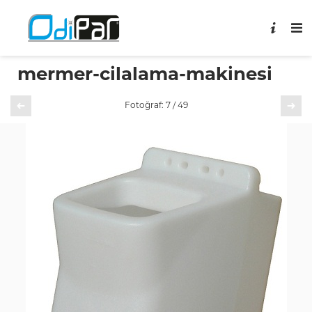
mermer-cilalama-makinesi
Önceki
Sonraki
Fotoğraf: 7 / 49