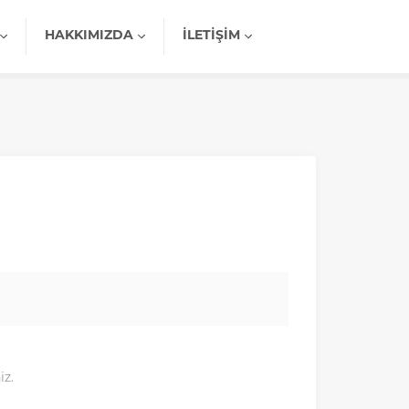
HAKKIMIZDA
İLETIŞIM
iz.