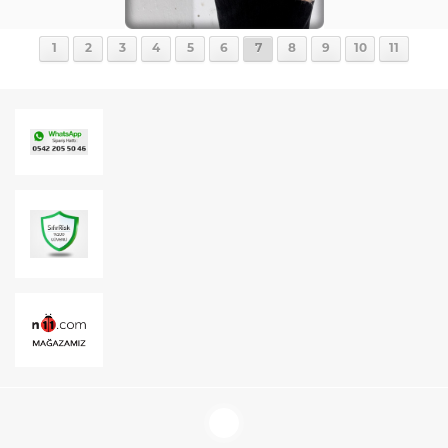
1
2
3
4
5
6
7
8
9
10
11