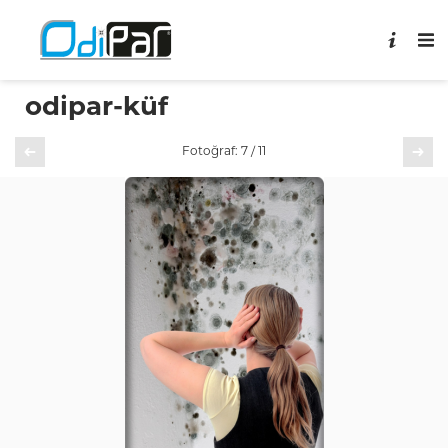
odipar-küf
Önceki
Sonraki
Fotoğraf: 7 / 11