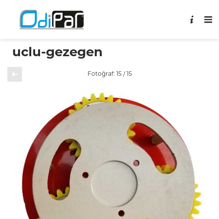
uclu-gezegen
Önceki
Fotoğraf: 15 / 15