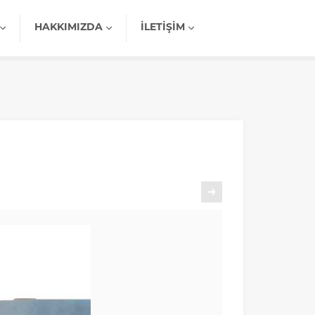
HAKKIMIZDA
İLETIŞIM
Sonraki