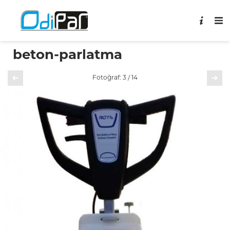
beton-parlatma
Önceki
Sonraki
Fotoğraf: 3 / 14