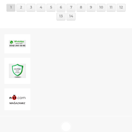
1
2
3
4
5
6
7
8
9
10
11
12
13
14