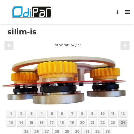
silim-is
Önceki
Sonraki
Fotoğraf: 24 / 33
1
2
3
4
5
6
7
8
9
10
11
12
13
14
15
16
17
18
19
20
21
22
23
24
25
26
27
28
29
30
31
32
33