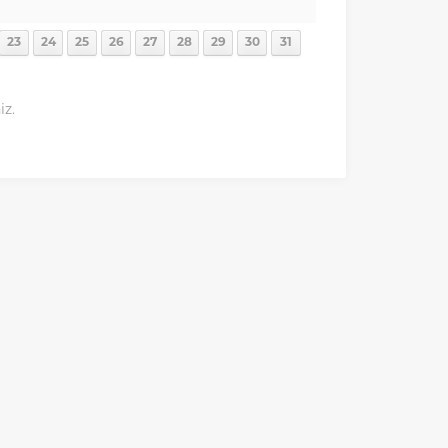
23
24
25
26
27
28
29
30
31
iz.