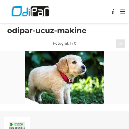
odipar-ucuz-makine
Sonraki
Fotoğraf: 1 / 0