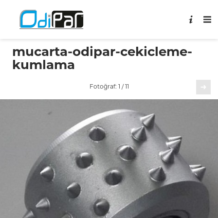
mucarta-odipar-cekicleme-
kumlama
Sonraki
Fotoğraf: 1 / 11