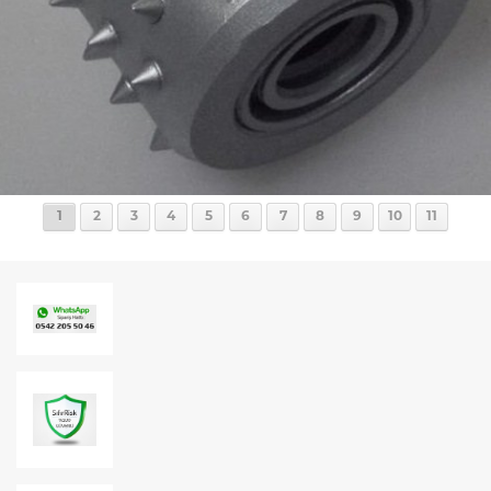
1
2
3
4
5
6
7
8
9
10
11