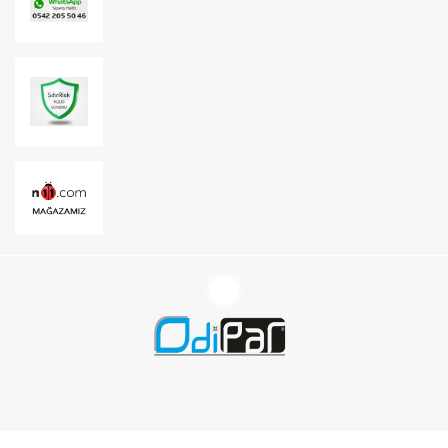
yer alan...