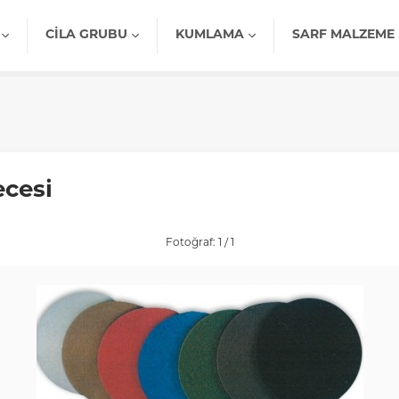
CILA GRUBU
KUMLAMA
SARF MALZEME
ecesi
Fotoğraf: 1 / 1