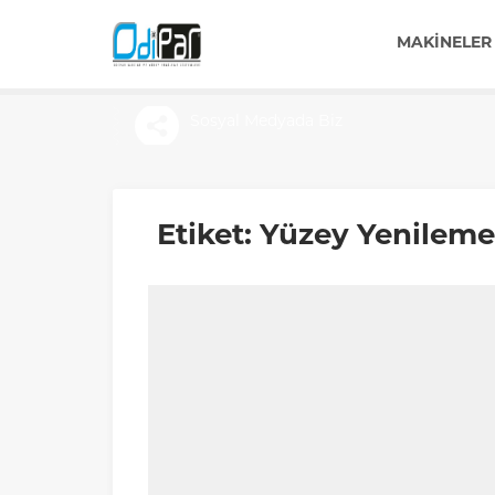
MAKINELER
Sosyal Medyada Biz
Etiket:
Yüzey Yenileme