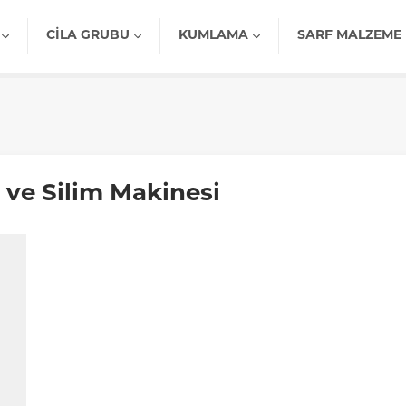
CILA GRUBU
KUMLAMA
SARF MALZEME
 ve Silim Makinesi