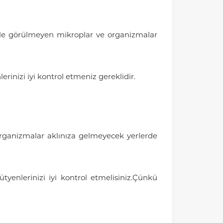
özle görülmeyen mikroplar ve organizmalar
nizi iyi kontrol etmeniz gereklidir.
organizmalar aklınıza gelmeyecek yerlerde
enlerinizi iyi kontrol etmelisiniz.Çünkü